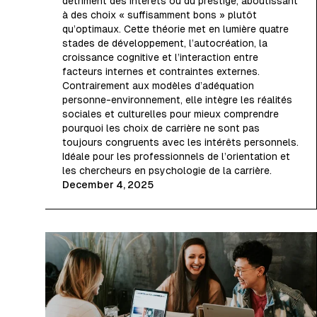
détriment des intérêts ou du prestige, aboutissant
à des choix « suffisamment bons » plutôt
qu’optimaux. Cette théorie met en lumière quatre
stades de développement, l’autocréation, la
croissance cognitive et l’interaction entre
facteurs internes et contraintes externes.
Contrairement aux modèles d’adéquation
personne-environnement, elle intègre les réalités
sociales et culturelles pour mieux comprendre
pourquoi les choix de carrière ne sont pas
toujours congruents avec les intérêts personnels.
Idéale pour les professionnels de l’orientation et
les chercheurs en psychologie de la carrière.
December 4, 2025