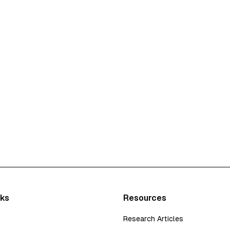
nks
Resources
Research Articles