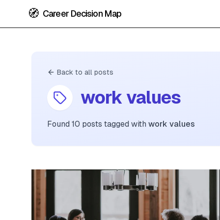
🧭
Career Decision Map
Back to all posts
work values
Found
10
posts
tagged with
work values