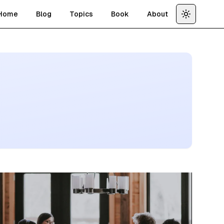
Home
Blog
Topics
Book
About
Toggle th