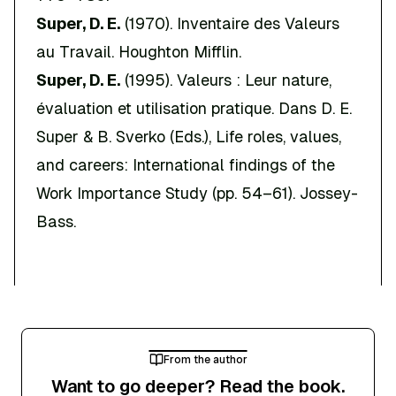
Super, D. E.
(1970).
Inventaire des Valeurs
au Travail
. Houghton Mifflin.
Super, D. E.
(1995). Valeurs : Leur nature,
évaluation et utilisation pratique. Dans D. E.
Super & B. Sverko (Eds.),
Life roles, values,
and careers: International findings of the
Work Importance Study
(pp. 54–61). Jossey-
Bass.
From the author
Want to go deeper? Read the book.