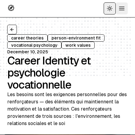
🧭
Toggle the
Open 
Back to all articles
career theories
person-environment fit
vocational psychology
work values
December 10, 2025
Career Identity et
psychologie
vocationnelle
Les besoins sont les exigences personnelles pour des
renforçateurs — des éléments qui maintiennent la
motivation et la satisfaction. Ces renforçateurs
proviennent de trois sources : l'environnement, les
relations sociales et le soi