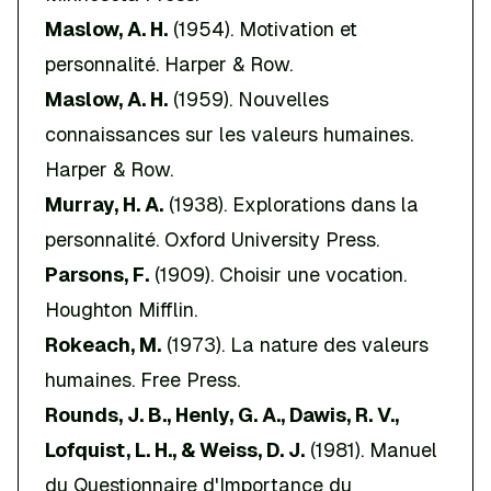
Maslow, A. H.
(1954).
Motivation et
personnalité
. Harper & Row.
Maslow, A. H.
(1959).
Nouvelles
connaissances sur les valeurs humaines
.
Harper & Row.
Murray, H. A.
(1938).
Explorations dans la
personnalité
. Oxford University Press.
Parsons, F.
(1909).
Choisir une vocation
.
Houghton Mifflin.
Rokeach, M.
(1973).
La nature des valeurs
humaines
. Free Press.
Rounds, J. B., Henly, G. A., Dawis, R. V.,
Lofquist, L. H., & Weiss, D. J.
(1981).
Manuel
du Questionnaire d'Importance du