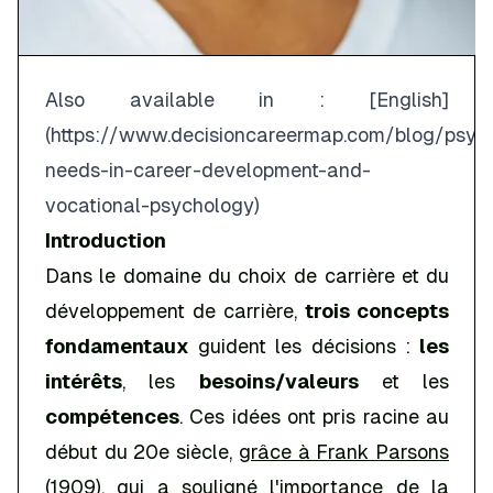
Also available in : [English]
(
https://www.decisioncareermap.com/blog/psych
needs-in-career-development-and-
vocational-psychology
)
Introduction
Dans le domaine du choix de carrière et du
développement de carrière,
trois concepts
fondamentaux
guident les décisions :
les
intérêts
, les
besoins/valeurs
et les
compétences
. Ces idées ont pris racine au
début du 20e siècle,
grâce à Frank Parsons
(1909)
, qui a souligné l'importance de la