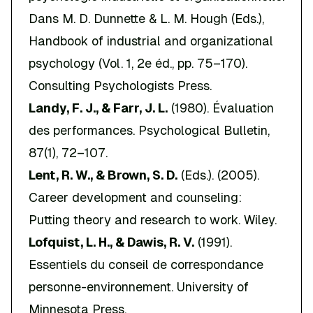
Dans M. D. Dunnette & L. M. Hough (Eds.),
Handbook of industrial and organizational
psychology
(Vol. 1, 2e éd., pp. 75–170).
Consulting Psychologists Press.
Landy, F. J., & Farr, J. L.
(1980). Évaluation
des performances.
Psychological Bulletin
,
87(1), 72–107.
Lent, R. W., & Brown, S. D.
(Eds.). (2005).
Career development and counseling:
Putting theory and research to work
. Wiley.
Lofquist, L. H., & Dawis, R. V.
(1991).
Essentiels du conseil de correspondance
personne-environnement
. University of
Minnesota Press.