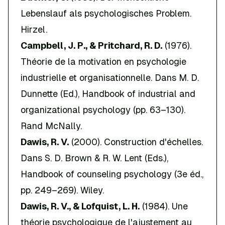
Lebenslauf als psychologisches Problem
.
Hirzel.
Campbell, J. P., & Pritchard, R. D.
(1976).
Théorie de la motivation en psychologie
industrielle et organisationnelle. Dans M. D.
Dunnette (Ed.),
Handbook of industrial and
organizational psychology
(pp. 63–130).
Rand McNally.
Dawis, R. V.
(2000). Construction d'échelles.
Dans S. D. Brown & R. W. Lent (Eds.),
Handbook of counseling psychology
(3e éd.,
pp. 249–269). Wiley.
Dawis, R. V., & Lofquist, L. H.
(1984).
Une
théorie psychologique de l'ajustement au