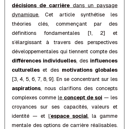
décisions de carrière
dans un paysage
dynamique.
Cet article synthétise les
théories clés, commençant par des
définitions fondamentales [1, 2] et
s’élargissant à travers des perspectives
développementales qui tiennent compte des
différences individuelles
, des
influences
culturelles
et des
motivations globales
[3, 4, 5, 6, 7, 8, 9]. En se concentrant sur les
aspirations
, nous clarifions des concepts
complexes comme
le
concept de soi
—
les
croyances sur ses capacités, valeurs et
identité
— et
l’
espace social
,
la gamme
mentale des options de carrière réalisables
.