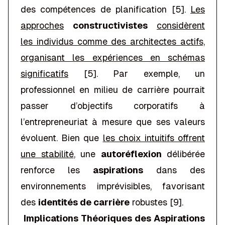
des compétences de planification [5].
Les
approches
constructivistes
considèrent
les individus comme des architectes actifs,
organisant les expériences en schémas
significatifs
[5]. Par exemple, un
professionnel en milieu de carrière pourrait
passer d’objectifs corporatifs à
l’entrepreneuriat à mesure que ses valeurs
évoluent. Bien que
les choix intuitifs offrent
une stabilité
, une
autoréflexion
délibérée
renforce les
aspirations
dans des
environnements imprévisibles, favorisant
des
identités de carrière
robustes [9].
Implications Théoriques des Aspirations