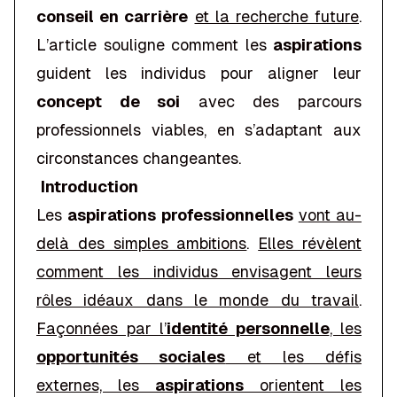
conseil en carrière
et la recherche future
.
L’article souligne comment les
aspirations
guident les individus pour aligner leur
concept de soi
avec des parcours
professionnels viables, en s’adaptant aux
circonstances changeantes.
Introduction
Les
aspirations professionnelles
vont au-
delà des simples ambitions
.
Elles révèlent
comment les individus envisagent leurs
rôles idéaux dans le monde du travail
.
Façonnées par l’
identité personnelle
, les
opportunités sociales
et les défis
externes, les
aspirations
orientent les