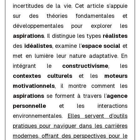
incertitudes de la vie. Cet article s’appuie
sur des théories fondamentales et
développementales pour explorer les
aspirations
. Il distingue les types
réalistes
des
idéalistes
, examine l’
espace social
et
met en lumière leur nature adaptative. En
intégrant le
constructivisme
, les
contextes culturels
et les
moteurs
motivationnels
, il montre comment les
aspirations
se forment à travers l’
agence
personnelle
et les interactions
environnementales.
Elles servent d’outils
pratiques pour naviguer dans les carrières
modernes, offrant des perspectives pour le