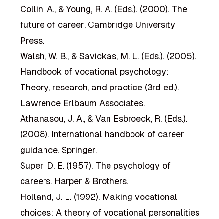
Collin, A., & Young, R. A. (Eds.). (2000).
The
future of career
. Cambridge University
Press.
Walsh, W. B., & Savickas, M. L. (Eds.). (2005).
Handbook of vocational psychology:
Theory, research, and practice
(3rd ed.).
Lawrence Erlbaum Associates.
Athanasou, J. A., & Van Esbroeck, R. (Eds.).
(2008).
International handbook of career
guidance
. Springer.
Super, D. E. (1957).
The psychology of
careers
. Harper & Brothers.
Holland, J. L. (1992).
Making vocational
choices: A theory of vocational personalities