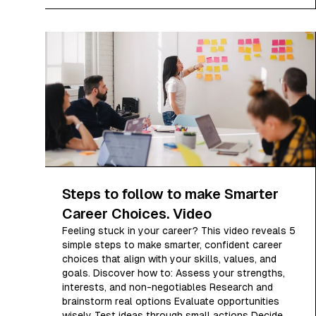
Steps to follow to make Smarter
Career Choices. Video
Feeling stuck in your career? This video reveals 5
simple steps to make smarter, confident career
choices that align with your skills, values, and
goals. Discover how to: Assess your strengths,
interests, and non-negotiables Research and
brainstorm real options Evaluate opportunities
wisely Test ideas through small actions Decide