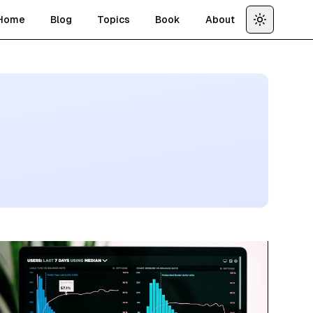
Home
Blog
Topics
Book
About
Toggle th