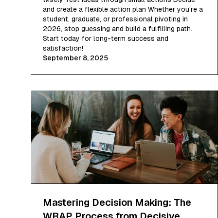
and create a flexible action plan Whether you're a
student, graduate, or professional pivoting in
2026, stop guessing and build a fulfilling path.
Start today for long-term success and
satisfaction!
September 8, 2025
Mastering Decision Making: The
WRAP Process from Decisive