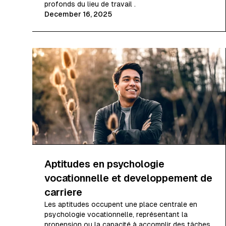
profonds du lieu de travail .
December 16, 2025
Aptitudes en psychologie
vocationnelle et developpement de
carriere
Les aptitudes occupent une place centrale en
psychologie vocationnelle, représentant la
propension ou la capacité à accomplir des tâches,