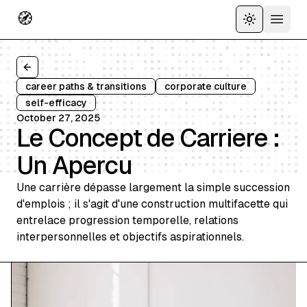
🧭
Toggle the
Open 
Back to all articles
career paths & transitions
corporate culture
self-efficacy
October 27, 2025
Le Concept de Carriere :
Un Apercu
Une carrière dépasse largement la simple succession
d'emplois ; il s'agit d'une construction multifacette qui
entrelace progression temporelle, relations
interpersonnelles et objectifs aspirationnels.